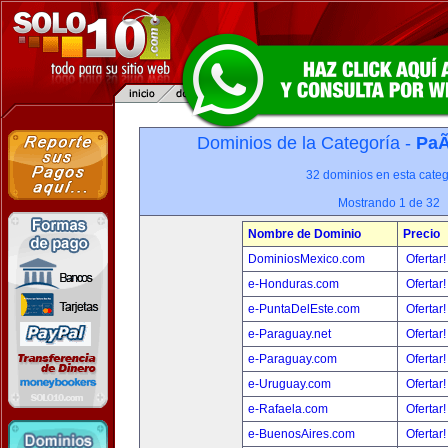
Dominios de la Categoría -
PaÃ
32 dominios en esta categ
Mostrando 1 de 32
Nombre de Dominio
Precio
DominiosMexico.com
Ofertar
e-Honduras.com
Ofertar
e-PuntaDelEste.com
Ofertar
e-Paraguay.net
Ofertar
e-Paraguay.com
Ofertar
e-Uruguay.com
Ofertar
e-Rafaela.com
Ofertar
e-BuenosAires.com
Ofertar