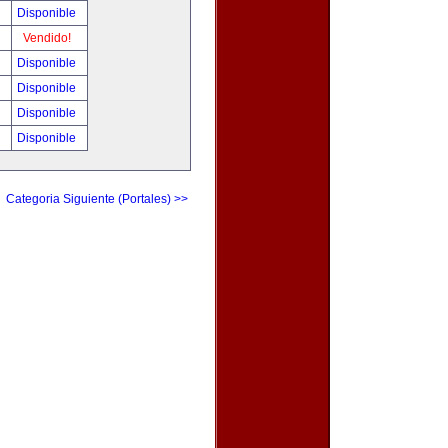
!
Disponible
!
Vendido!
!
Disponible
!
Disponible
0
Disponible
0
Disponible
Categoria Siguiente (Portales) >>