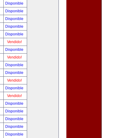
!
Disponible
!
Disponible
!
Disponible
!
Disponible
!
Disponible
!
Vendido!
!
Disponible
!
Vendido!
!
Disponible
!
Disponible
!
Vendido!
!
Disponible
!
Vendido!
!
Disponible
!
Disponible
!
Disponible
!
Disponible
!
Disponible