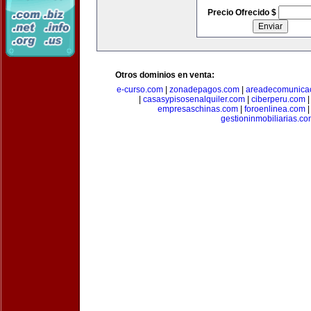
Precio Ofrecido $
Otros dominios en venta:
e-curso.com
|
zonadepagos.com
|
areadecomunica
|
casasypisosenalquiler.com
|
ciberperu.com
empresaschinas.com
|
foroenlinea.com
gestioninmobiliarias.c