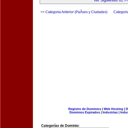
Ver Siguientes 81 >
<< Categoria Anterior (PaÃ­ses y Ciudades)
Categori
Registro de Dominios
|
Web Hosting
|
D
Dominios Expirados
|
Industrias
|
Indu
Categorías de Dominio: