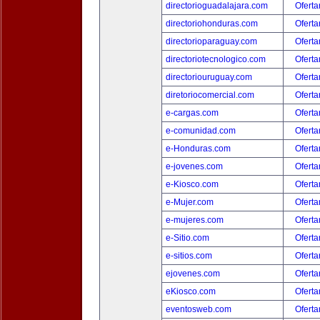
directorioguadalajara.com
Oferta
directoriohonduras.com
Oferta
directorioparaguay.com
Oferta
directoriotecnologico.com
Oferta
directoriouruguay.com
Oferta
diretoriocomercial.com
Oferta
e-cargas.com
Oferta
e-comunidad.com
Oferta
e-Honduras.com
Oferta
e-jovenes.com
Oferta
e-Kiosco.com
Oferta
e-Mujer.com
Oferta
e-mujeres.com
Oferta
e-Sitio.com
Oferta
e-sitios.com
Oferta
ejovenes.com
Oferta
eKiosco.com
Oferta
eventosweb.com
Oferta