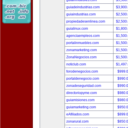
guiainmuebles.com
$5,500
guiadeindustrias.com
$3,900
guiaindustrias.com
$2,500
propiedadesenlinea.com
$2,500
guialinux.com
$1,800
agenciaempleos.com
$1,500
portalinmuebles.com
$1,500
zonamarketing.com
$1,500
ZonaNegocios.com
$1,500
noticlub.com
$1,497
forodenegocios.com
$999.
portaldenegocio.com
$990.
zonadeseguridad.com
$990.
directoriopyme.com
$980.
guiamisiones.com
$980.
guiamarketing.com
$950.
eAfiliados.com
$899.
zonarural.com
$850.