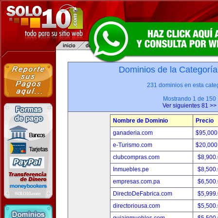
Dominios de la Categoría
231 dominios en esta categ
Mostrando 1 de 150
Ver siguientes 81 >>
Nombre de Dominio
Precio
ganaderia.com
$95,000
e-Turismo.com
$20,000
clubcompras.com
$8,900
Inmuebles.pe
$8,500
empresas.com.pa
$6,500
DirectoDeFabrica.com
$5,999
directoriousa.com
$5,500