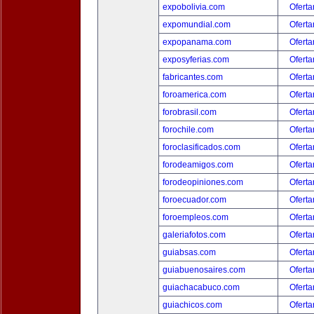
expobolivia.com
Oferta
expomundial.com
Oferta
expopanama.com
Oferta
exposyferias.com
Oferta
fabricantes.com
Oferta
foroamerica.com
Oferta
forobrasil.com
Oferta
forochile.com
Oferta
foroclasificados.com
Oferta
forodeamigos.com
Oferta
forodeopiniones.com
Oferta
foroecuador.com
Oferta
foroempleos.com
Oferta
galeriafotos.com
Oferta
guiabsas.com
Oferta
guiabuenosaires.com
Oferta
guiachacabuco.com
Oferta
guiachicos.com
Oferta