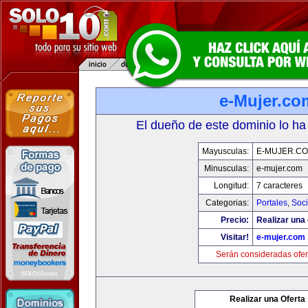
e-Mujer.co
El dueño de este dominio lo ha
Mayusculas:
E-MUJER.C
Minusculas:
e-mujer.com
Longitud:
7 caracteres
Categorias:
Portales
,
Soc
Precio:
Realizar una 
Visitar!
e-mujer.com
Serán consideradas ofer
Realizar una Oferta