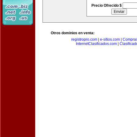
Precio Ofrecido $
Otros dominios en venta:
registropro.com
|
e-sitios.com
|
Compra
InternetClasificados.com
|
Clasificad