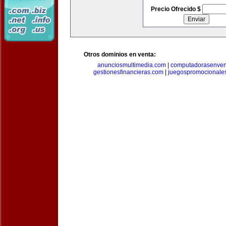
Precio Ofrecido $
Otros dominios en venta:
anunciosmultimedia.com
|
computadorasenven
gestionesfinancieras.com
|
juegospromocionale