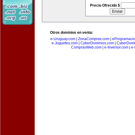
Precio Ofrecido $
Otros dominios en venta:
e-Uruguay.com
|
ZonaCompras.com
|
eProgramaci
e-Juguetes.com
|
CyberDominios.com
|
CyberDomi
ComprasWeb.com
|
e-Inversor.com
|
e-