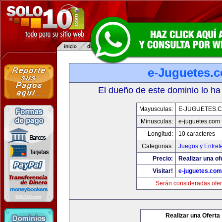
e-Juguetes.
El dueño de este dominio lo ha
Mayusculas:
E-JUGUETES.
Minusculas:
e-juguetes.com
Longitud:
10 caracteres
Categorias:
Juegos y Entret
Precio:
Realizar una of
Visitar!
e-juguetes.com
Serán consideradas ofer
Realizar una Oferta