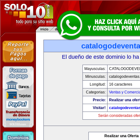
catalogodevent
El dueño de este dominio lo ha
Mayusculas:
CATALOGODEVE
Minusculas:
catalogodeventas
Longitud:
16 caracteres
Categorias:
Ventas y Comercia
Precio:
Realizar una ofer
Visitar!
catalogodeventa
Serán consideradas ofer
Realizar una Oferta