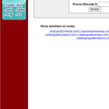
Precio Ofrecido $
Otros dominios en venta:
ArticulosEnVenta.com
|
asesoriaenventas.c
catalogodecompra.com
|
catalogodeventas.com
catalogospublicitarios.c