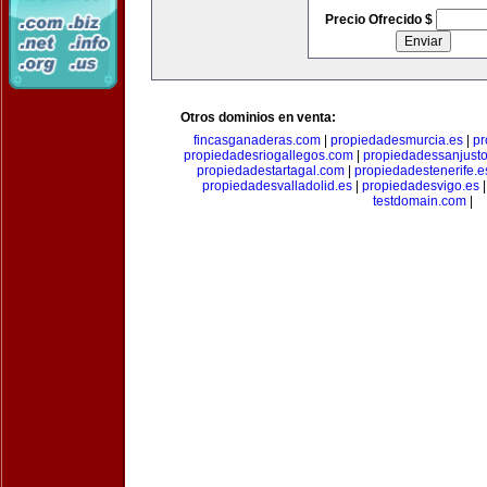
Precio Ofrecido $
Otros dominios en venta:
fincasganaderas.com
|
propiedadesmurcia.es
|
pr
propiedadesriogallegos.com
|
propiedadessanjust
propiedadestartagal.com
|
propiedadestenerife.e
propiedadesvalladolid.es
|
propiedadesvigo.es
testdomain.com
|