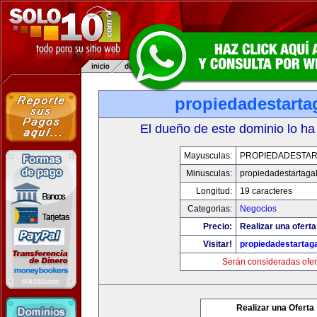
propiedadestarta
El dueño de este dominio lo ha
Mayusculas:
PROPIEDADESTAR
Minusculas:
propiedadestartaga
Longitud:
19 caracteres
Categorias:
Negocios
Precio:
Realizar una oferta
Visitar!
propiedadestartag
Serán consideradas ofer
Realizar una Oferta