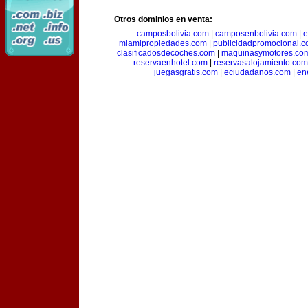
Otros dominios en venta:
camposbolivia.com
|
camposenbolivia.com
|
e
miamipropiedades.com
|
publicidadpromocional.
clasificadosdecoches.com
|
maquinasymotores.co
reservaenhotel.com
|
reservasalojamiento.com
juegasgratis.com
|
eciudadanos.com
|
en