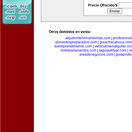
Precio Ofrecido $
Otros dominios en venta:
alquilerdeherramientas.com
|
profesiona
alimentospreparados.com
|
guiachacabuco.com
suemprendimiento.com
|
vehiculosenalquiler.co
hotelparaeventos.com
|
laguiavirtual.com
|
v
areadenegocios.com
|
guiaprofe