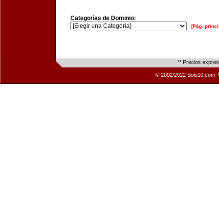
Categorías de Dominio:
[Pág. princi
** Precios expre
© 2002/2022 Solo10.com