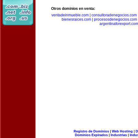
Otros dominios en venta:
ventadeinmueble.com
|
consultoradenegocios.com
bienesraices.com
|
procesosdenegocios.com
argentinaforexport.co
Registro de Dominios
|
Web Hosting
|
D
Dominios Expirados
|
Industrias
|
Indu