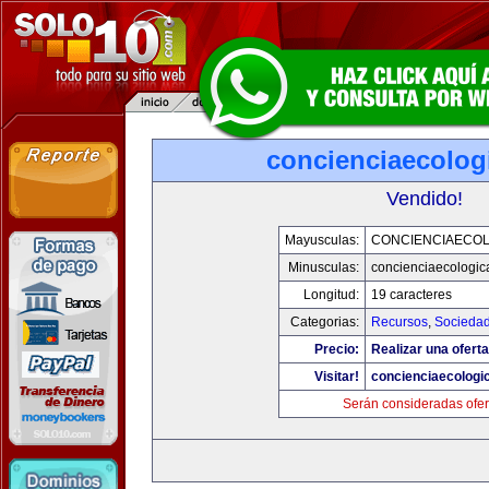
concienciaecolog
Vendido!
Mayusculas:
CONCIENCIAECOL
Minusculas:
concienciaecologic
Longitud:
19 caracteres
Categorias:
Recursos
,
Socieda
Precio:
Realizar una oferta
Visitar!
concienciaecologi
Serán consideradas ofer