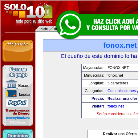
fonox.net
El dueño de este dominio lo ha
Mayusculas:
FONOX.NET
Minusculas:
fonox.net
Longitud:
5 caracteres
Categorias:
Comunicaciones y
Precio:
Realizar una ofer
Visitar!
fonox.net
Serán consideradas ofer
Realizar una Oferta