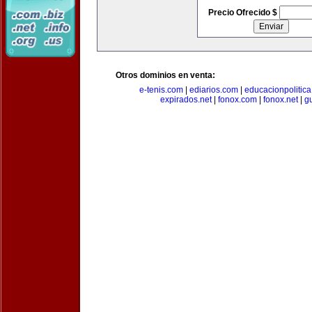
Precio Ofrecido $
Otros dominios en venta:
e-tenis.com
|
ediarios.com
|
educacionpolitic
expirados.net
|
fonox.com
|
fonox.net
|
g