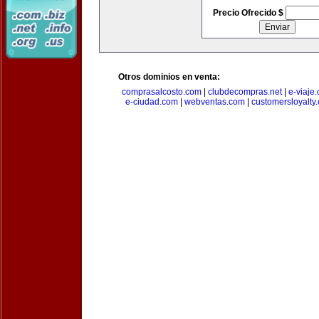
Precio Ofrecido $
Otros dominios en venta:
comprasalcosto.com
|
clubdecompras.net
|
e-viaje
e-ciudad.com
|
webventas.com
|
customersloyalty