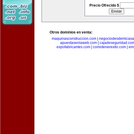
Precio Ofrecido $
Otros dominios en venta:
maquinasconstruccion.com
|
negociodesdemicasa
apuestasenlaweb.com
|
cajadeseguridad.co
expofabricantes.com
|
comotenerexito.com
|
emp