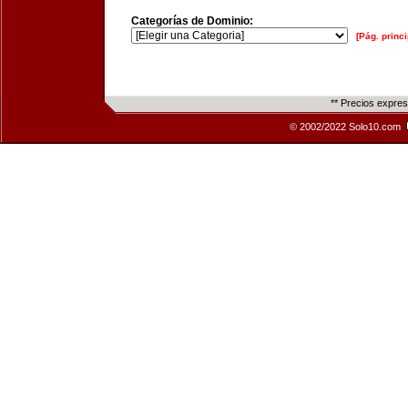
Categorías de Dominio:
[Pág. princi
** Precios expre
© 2002/2022 Solo10.com