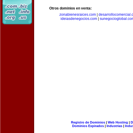
Otros dominios en venta:
zonabienesraices.com
|
desarrollocomercial
ideiasdenegocios.com
|
sunegocioglobal.co
Registro de Dominios
|
Web Hosting
|
D
Dominios Expirados
|
Industrias
|
Indu