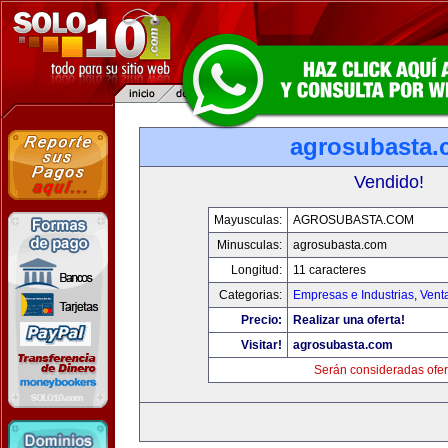
agrosubasta
Vendido!
Mayusculas:
AGROSUBASTA.COM
Minusculas:
agrosubasta.com
Longitud:
11 caracteres
Categorias:
Empresas e Industrias
,
Vent
Precio:
Realizar una oferta!
Visitar!
agrosubasta.com
Serán consideradas ofer