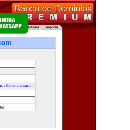
.com
as y Comercializacion
tas