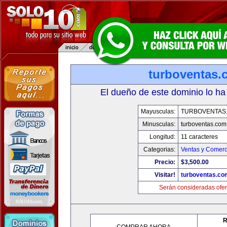
turboventas.
El dueño de este dominio lo ha
Mayusculas:
TURBOVENTAS
Minusculas:
turboventas.com
Longitud:
11 caracteres
Categorias:
Ventas y Comerc
Precio:
$3,500.00
Visitar!
turboventas.co
Serán consideradas ofer
R