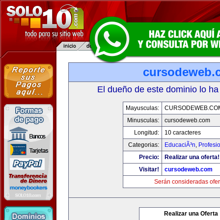
cursodeweb.
El dueño de este dominio lo ha
Mayusculas:
CURSODEWEB.CO
Minusculas:
cursodeweb.com
Longitud:
10 caracteres
Categorias:
EducaciÃ³n
,
Profesi
Precio:
Realizar una oferta!
Visitar!
cursodeweb.com
Serán consideradas ofer
Realizar una Oferta