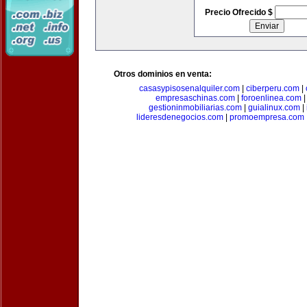
Precio Ofrecido $
Otros dominios en venta:
casasypisosenalquiler.com
|
ciberperu.com
|
empresaschinas.com
|
foroenlinea.com
gestioninmobiliarias.com
|
guialinux.com
|
lideresdenegocios.com
|
promoempresa.com