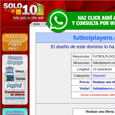
futbolplayero
El dueño de este dominio lo ha
Mayusculas:
FUTBOLPLAY
Minusculas:
futbolplayero.c
Longitud:
13 caracteres
Categorias:
Deportes
Precio:
Realizar una of
Visitar!
futbolplayero.
Serán consideradas ofer
Realizar una Oferta