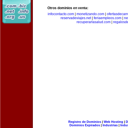
Otros dominios en venta:
infocontacto.com
|
monetizando.com
|
ofertasdecar
reservadeviajes.net
|
feriaempleos.com
|
ne
recuperarlasalud.com
|
regalosd
Registro de Dominios
|
Web Hosting
|
D
Dominios Expirados
|
Industrias
|
Indu