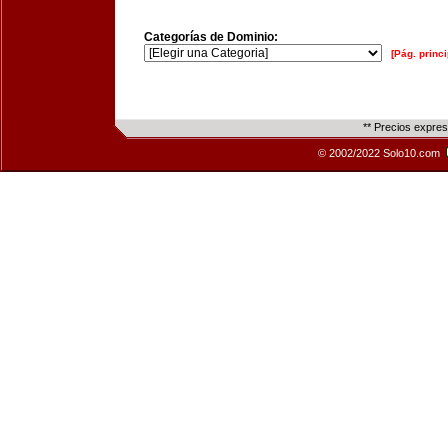
Categorías de Dominio:
[Pág. princi
** Precios expre
© 2002/2022 Solo10.com