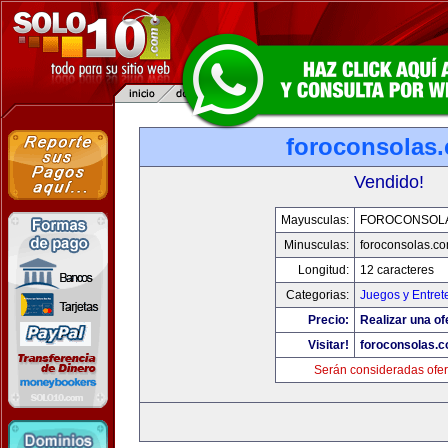
foroconsolas
Vendido!
Mayusculas:
FOROCONSOL
Minusculas:
foroconsolas.c
Longitud:
12 caracteres
Categorias:
Juegos y Entret
Precio:
Realizar una of
Visitar!
foroconsolas.
Serán consideradas ofer