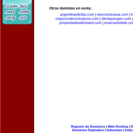
Otros dominios en venta:
argentinaofertas.com
|
eleccionesusa.com
|
h
negociostecnologicos.com
|
ofertapasajes.com
propiedadesdemiami.com
|
reservarbillete.c
Registro de Dominios
|
Web Hosting
|
D
Dominios Expirados
|
Industrias
|
Indu