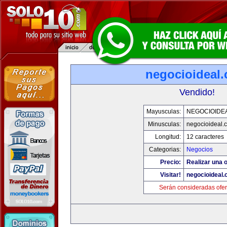
negocioideal
Vendido!
Mayusculas:
NEGOCIOIDE
Minusculas:
negocioideal.
Longitud:
12 caracteres
Categorias:
Negocios
Precio:
Realizar una o
Visitar!
negocioideal
Serán consideradas ofer