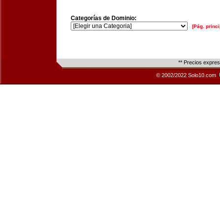
Categorías de Dominio:
[Pág. princi
** Precios expre
© 2002/2022 Solo10.com