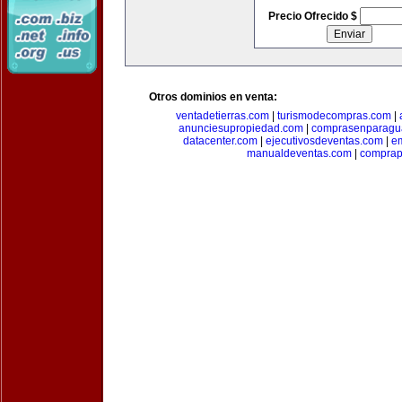
Precio Ofrecido $
Otros dominios en venta:
ventadetierras.com
|
turismodecompras.com
|
anunciesupropiedad.com
|
comprasenparagu
datacenter.com
|
ejecutivosdeventas.com
|
e
manualdeventas.com
|
compra