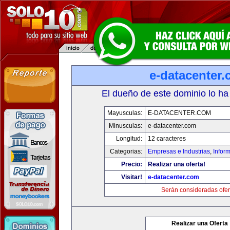
e-datacenter
El dueño de este dominio lo ha
Mayusculas:
E-DATACENTER.COM
Minusculas:
e-datacenter.com
Longitud:
12 caracteres
Categorias:
Empresas e Industrias
,
Infor
Precio:
Realizar una oferta!
Visitar!
e-datacenter.com
Serán consideradas ofer
Realizar una Oferta