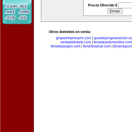
Precio Ofrecido $
Otros dominios en venta:
grupoempresario.com
|
guiadeprogramacion.c
ventadetickets.com
|
feriadeautomoviles.com
feriadejuegos.com
|
feriartesanal.com
|
ferianegoc